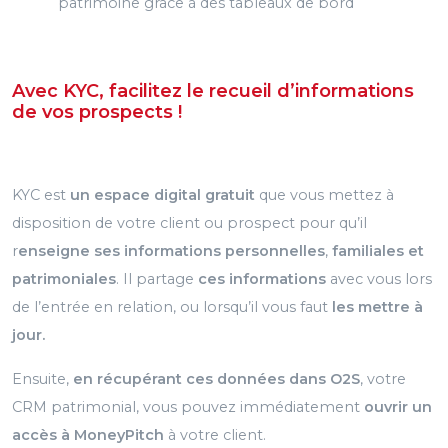
patrimoine grâce à des tableaux de bord
Avec KYC, facilitez le recueil d’informations
de vos prospects
!
KYC est
un espace digital gratuit
que vous mettez à
disposition de votre client ou prospect pour qu’il
r
enseigne ses informations personnelles
,
familiales et
patrimoniales
. Il partage
ces informations
avec vous lors
de l’entrée en relation, ou lorsqu’il vous faut
les mettre à
jour.
Ensuite,
en récupérant ces données dans O2S
, votre
CRM patrimonial, vous pouvez immédiatement
ouvrir un
accès à MoneyPitch
à votre client.