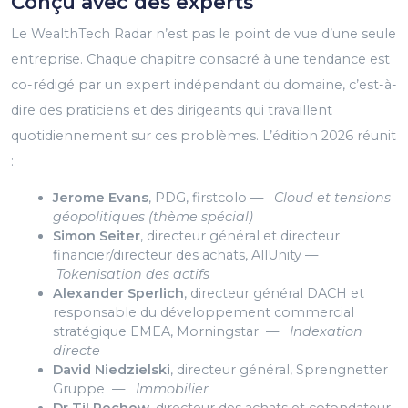
Conçu avec des experts
Le WealthTech Radar n’est pas le point de vue d’une seule
entreprise. Chaque chapitre consacré à une tendance est
co-rédigé par un expert indépendant du domaine, c’est-à-
dire des praticiens et des dirigeants qui travaillent
quotidiennement sur ces problèmes. L’édition 2026 réunit
:
Jerome Evans
, PDG, firstcolo —
Cloud et tensions
géopolitiques (thème spécial)
Simon Seiter
, directeur général et directeur
financier/directeur des achats, AllUnity —
Tokenisation des actifs
Alexander Sperlich
, directeur général DACH et
responsable du développement commercial
stratégique EMEA, Morningstar —
Indexation
directe
David Niedzielski
, directeur général, Sprengnetter
Gruppe —
Immobilier