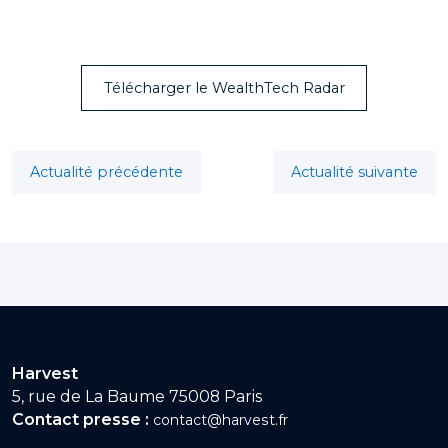
Télécharger le WealthTech Radar
Actualité précédente
Actualité suivante
Harvest
5, rue de La Baume 75008 Paris
Contact presse :
contact@harvest.fr