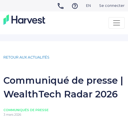
EN
Se connecter
RETOUR AUX ACTUALITÉS
Communiqué de presse |
WealthTech Radar 2026
COMMUNIQUÉS DE PRESSE
3 mars 2026