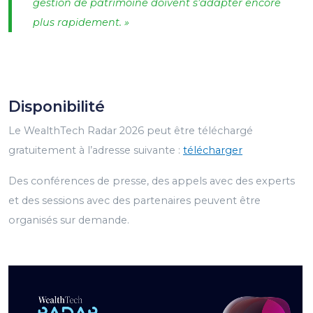
gestion de patrimoine doivent s’adapter encore
plus rapidement. »
Disponibilité
Le WealthTech Radar 2026 peut être téléchargé
gratuitement à l’adresse suivante :
télécharger
Des conférences de presse, des appels avec des experts
et des sessions avec des partenaires peuvent être
organisés sur demande.