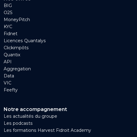
BIG
O2S
MoneyPitch
KYC
Fidnet
Licences Quantalys
Clickimpôts
Quantix
API
Aggregation
Data
VIC
Feefty
Notre accompagnement
Les actualités du groupe
Les podcasts
Les formations Harvest Fidroit Academy