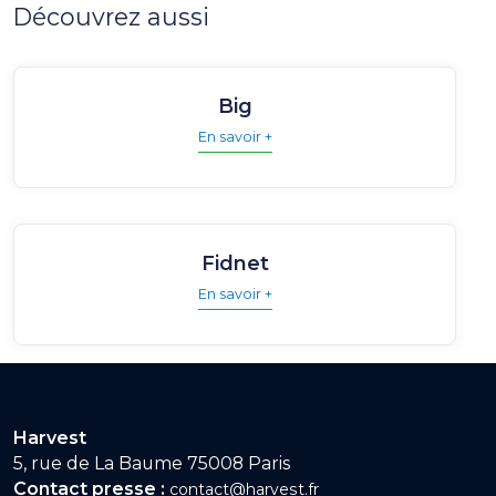
Découvrez aussi
Big
En savoir +
Fidnet
En savoir +
Harvest
5, rue de La Baume 75008 Paris
Contact presse :
contact@harvest.fr