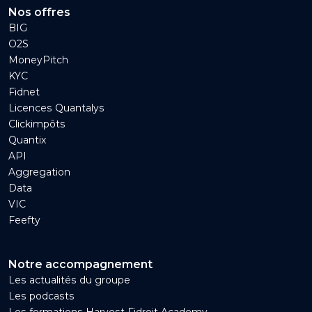
Nos offres
BIG
O2S
MoneyPitch
KYC
Fidnet
Licences Quantalys
Clickimpôts
Quantix
API
Aggregation
Data
VIC
Feefty
Notre accompagnement
Les actualités du groupe
Les podcasts
Les formations Harvest Fidroit Academy