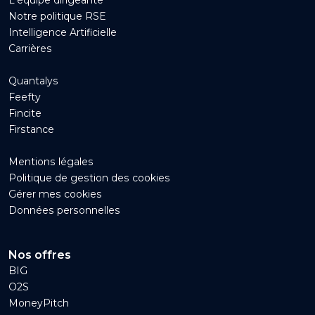
L'équipe dirigeante
Notre politique RSE
Intelligence Artificielle
Carrières
Quantalys
Feefty
Fincite
Firstance
Mentions légales
Politique de gestion des cookies
Gérer mes cookies
Données personnelles
Nos offres
BIG
O2S
MoneyPitch