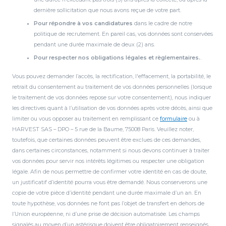
dernière sollicitation que nous avons reçue de votre part.
Pour répondre à vos candidatures
dans le cadre de notre
politique de recrutement. En pareil cas, vos données sont conservées
pendant une durée maximale de deux (2) ans.
Pour respecter nos obligations légales et règlementaires.
.
Vous pouvez demander l’accès, la rectification, l'effacement, la portabilité, le
retrait du consentement au traitement de vos données personnelles (lorsque
le traitement de vos données repose sur votre consentement), nous indiquer
les directives quant à l’utilisation de vos données après votre décès, ainsi que
limiter ou vous opposer au traitement en remplissant ce
formulaire
ou à
HARVEST SAS – DPO – 5 rue de la Baume, 75008 Paris. Veuillez noter,
toutefois, que certaines données peuvent être exclues de ces demandes,
dans certaines circonstances, notamment si nous devons continuer à traiter
vos données pour servir nos intérêts légitimes ou respecter une obligation
légale. Afin de nous permettre de confirmer votre identité en cas de doute,
un justificatif d’identité pourra vous être demandé. Nous conserverons une
copie de votre pièce d’identité pendant une durée maximale d’un an. En
toute hypothèse, vos données ne font pas l’objet de transfert en dehors de
l’Union européenne, ni d’une prise de décision automatisée. Les champs
signalés au moyen d’un astérisque doivent être obligatoirement renseignés.