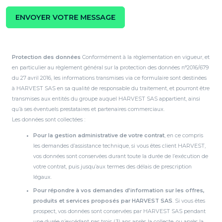
Protection des données
Conformément à la règlementation en vigueur, et
en particulier au règlement général sur la protection des données n°2016/679
du 27 avril 2016, les informations transmises via ce formulaire sont destinées
à HARVEST SAS en sa qualité de responsable du traitement, et pourront être
transmises aux entités du groupe auquel HARVEST SAS appartient, ainsi
qu’à ses éventuels prestataires et partenaires commerciaux.
Les données sont collectées :
Pour la gestion administrative de votre contrat
, en ce compris
les demandes d’assistance technique, si vous êtes client HARVEST,
vos données sont conservées durant toute la durée de l’exécution de
votre contrat, puis jusqu’aux termes des délais de prescription
légaux.
Pour répondre à vos demandes d’information sur les offres,
produits et services proposés par HARVEST SAS
. Si vous êtes
prospect, vos données sont conservées par HARVEST SAS pendant
une durée n’excédant pas trois (3) ans après la collecte, ou après la