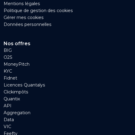
Mentions légales
Politique de gestion des cookies
Gérer mes cookies
Données personnelles
Nos offres
BIG
O2S
MoneyPitch
KYC
Fidnet
Licences Quantalys
Clickimpôts
Quantix
API
Aggregation
Data
VIC
Feefty