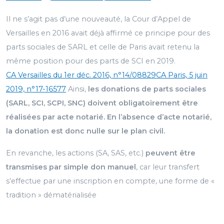
Il ne s’agit pas d’une nouveauté, la Cour d’Appel de
Versailles en 2016 avait déjà affirmé ce principe pour des
parts sociales de SARL et celle de Paris avait retenu la
même position pour des parts de SCI en 2019.
CA Versailles du 1er déc. 2016, n°14/08829
CA Paris, 5 juin
2019, n°17-16577
Ainsi,
les donations de parts sociales
(SARL, SCI, SCPI, SNC) doivent obligatoirement être
réalisées par acte notarié. En l’absence d’acte notarié,
la donation est donc nulle sur le plan civil.
En revanche, les actions (SA, SAS, etc.)
peuvent être
transmises par simple don manuel
, car leur transfert
s’effectue par une inscription en compte, une forme de «
tradition » dématérialisée