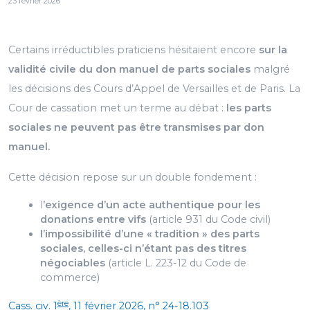
23 février 2026
Certains irréductibles praticiens hésitaient encore
sur la
validité civile du don manuel de parts sociales
malgré
les décisions des Cours d’Appel de Versailles et de Paris. La
Cour de cassation met un terme au débat :
les parts
sociales ne peuvent pas être transmises par don
manuel.
Cette décision repose sur un double fondement :
l
’exigence d’un acte authentique pour les
donations entre vifs
(article 931 du Code civil)
l’impossibilité d’une « tradition » des parts
sociales, celles-ci n’étant pas des titres
négociables
(article L. 223-12 du Code de
commerce)
ère
Cass. civ. 1
, 11 février 2026, n° 24-18.103